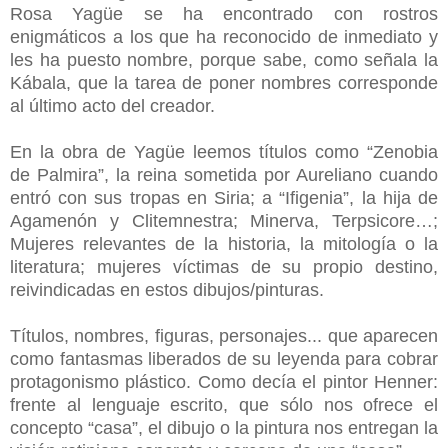
Rosa Yagüe se ha encontrado con rostros
enigmáticos a los que ha reconocido de inmediato y
les ha puesto nombre, porque sabe, como señala la
Kábala, que la tarea de poner nombres corresponde
al último acto del creador.
En la obra de Yagüe leemos títulos como “Zenobia
de Palmira”, la reina sometida por Aureliano cuando
entró con sus tropas en Siria; a “Ifigenia”, la hija de
Agamenón y Clitemnestra; Minerva, Terpsicore…;
Mujeres relevantes de la historia, la mitología o la
literatura; mujeres víctimas de su propio destino,
reivindicadas en estos dibujos/pinturas.
Títulos, nombres, figuras, personajes... que aparecen
como fantasmas liberados de su leyenda para cobrar
protagonismo plástico. Como decía el pintor Henner:
frente al lenguaje escrito, que sólo nos ofrece el
concepto “casa”, el dibujo o la pintura nos entregan la