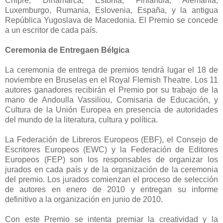
Chipre, Dinamarca, Estonia, Finlandia, Alemania,
Luxemburgo, Rumania, Eslovenia, España, y la antigua
República Yugoslava de Macedonia. El Premio se concede
a un escritor de cada país.
Ceremonia de Entregaen Bélgica
La ceremonia de entrega de premios tendrá lugar el 18 de
noviembre en Bruselas en el Royal Flemish Theatre. Los 11
autores ganadores recibirán el Premio por su trabajo de la
mano de Andoulla Vassiliou, Comisaria de Educación, y
Cultura de la Unión Europea en presencia de autoridades
del mundo de la literatura, cultura y política.
La Federación de Libreros Europeos (EBF), el Consejo de
Escritores Europeos (EWC) y la Federación de Editores
Europeos (FEP) son los responsables de organizar los
jurados en cada país y de la organización de la ceremonia
del premio. Los jurados comienzan el proceso de selección
de autores en enero de 2010 y entregan su informe
definitivo a la organización en junio de 2010.
Con este Premio se intenta premiar la creatividad y la