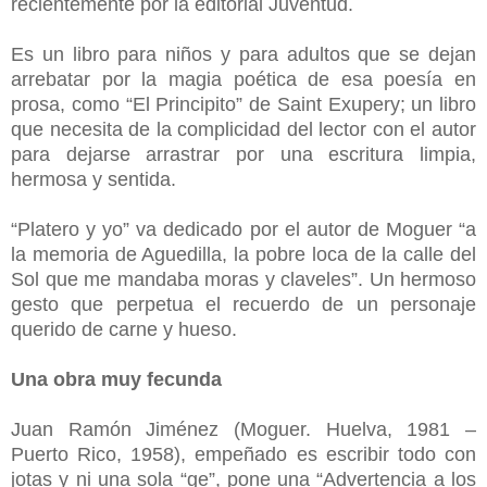
recientemente por la editorial Juventud.
Es un libro para niños y para adultos que se dejan
arrebatar por la magia poética de esa poesía en
prosa, como “El Principito” de Saint Exupery; un libro
que necesita de la complicidad del lector con el autor
para dejarse arrastrar por una escritura limpia,
hermosa y sentida.
“Platero y yo” va dedicado por el autor de Moguer “a
la memoria de Aguedilla, la pobre loca de la calle del
Sol que me mandaba moras y claveles”. Un hermoso
gesto que perpetua el recuerdo de un personaje
querido de carne y hueso.
Una obra muy fecunda
Juan Ramón Jiménez (Moguer. Huelva, 1981 –
Puerto Rico, 1958), empeñado es escribir todo con
jotas y ni una sola “ge”, pone una “Advertencia a los