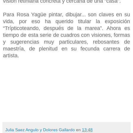
visión retiniana concreta y cercana de una “casa”.
Para Rosa Yagüe pintar, dibujar... son claves en su
vida, por eso ha querido titular la exposición
“Trípticoteando, después de la marea”. Ahora es
tiempo de esta serie de cuadros con visiones, formas
y sugerencias muy particulares, rebosantes de
maestría, de plenitud en su fecunda carrera de
artista.
Julia Saez Angulo y Dolores Gallardo
en
13:48