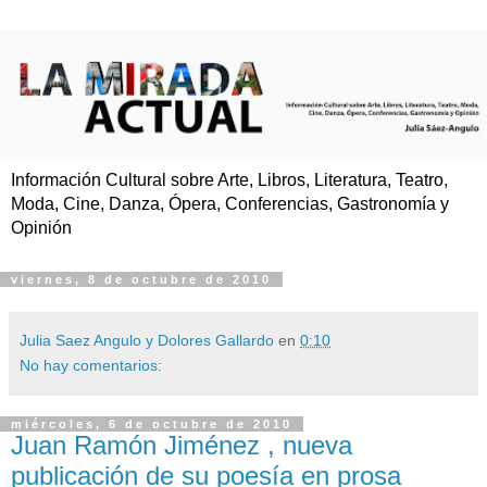
Información Cultural sobre Arte, Libros, Literatura, Teatro,
Moda, Cine, Danza, Ópera, Conferencias, Gastronomía y
Opinión
viernes, 8 de octubre de 2010
Julia Saez Angulo y Dolores Gallardo
en
0:10
No hay comentarios:
miércoles, 6 de octubre de 2010
Juan Ramón Jiménez , nueva
publicación de su poesía en prosa