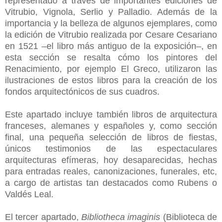
representado a través de importantes ediciones de
Vitrubio, Vignola, Serlio y Palladio. Además de la
importancia y la belleza de algunos ejemplares, como
la edición de Vitrubio realizada por Cesare Cesariano
en 1521 –el libro más antiguo de la exposición–, en
esta sección se resalta cómo los pintores del
Renacimiento, por ejemplo El Greco, utilizaron las
ilustraciones de estos libros para la creación de los
fondos arquitectónicos de sus cuadros.
Este apartado incluye también libros de arquitectura
franceses, alemanes y españoles y, como sección
final, una pequeña selección de libros de fiestas,
únicos testimonios de las espectaculares
arquitecturas efímeras, hoy desaparecidas, hechas
para entradas reales, canonizaciones, funerales, etc,
a cargo de artistas tan destacados como Rubens o
Valdés Leal.
El tercer apartado,
Bibliotheca imaginis
(Biblioteca de