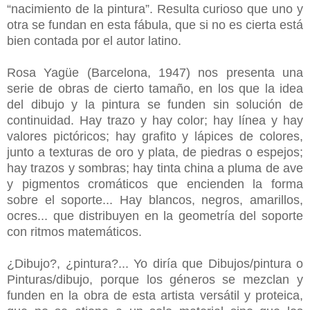
“nacimiento de la pintura”. Resulta curioso que uno y
otra se fundan en esta fábula, que si no es cierta está
bien contada por el autor latino.
Rosa Yagüe (Barcelona, 1947) nos presenta una
serie de obras de cierto tamaño, en los que la idea
del dibujo y la pintura se funden sin solución de
continuidad. Hay trazo y hay color; hay línea y hay
valores pictóricos; hay grafito y lápices de colores,
junto a texturas de oro y plata, de piedras o espejos;
hay trazos y sombras; hay tinta china a pluma de ave
y pigmentos cromáticos que encienden la forma
sobre el soporte... Hay blancos, negros, amarillos,
ocres... que distribuyen en la geometría del soporte
con ritmos matemáticos.
¿Dibujo?, ¿pintura?... Yo diría que Dibujos/pintura o
Pinturas/dibujo, porque los géneros se mezclan y
funden en la obra de esta artista versátil y proteica,