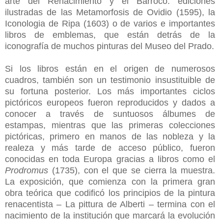
arte del Renacimiento y el Barroco: ediciones
ilustradas de las Metamorfosis de Ovidio (1595), la
Iconologia de Ripa (1603) o de varios e importantes
libros de emblemas, que están detrás de la
iconografía de muchos pinturas del Museo del Prado.
Si los libros están en el origen de numerosos
cuadros, también son un testimonio insustituible de
su fortuna posterior. Los más importantes ciclos
pictóricos europeos fueron reproducidos y dados a
conocer a través de suntuosos álbumes de
estampas, mientras que las primeras colecciones
pictóricas, primero en manos de las nobleza y la
realeza y más tarde de acceso público, fueron
conocidas en toda Europa gracias a libros como el
Prodromus
(1735), con el que se cierra la muestra.
La exposición, que comienza con la primera gran
obra teórica que codificó los principios de la pintura
renacentista – La pittura de Alberti – termina con el
nacimiento de la institución que marcará la evolución