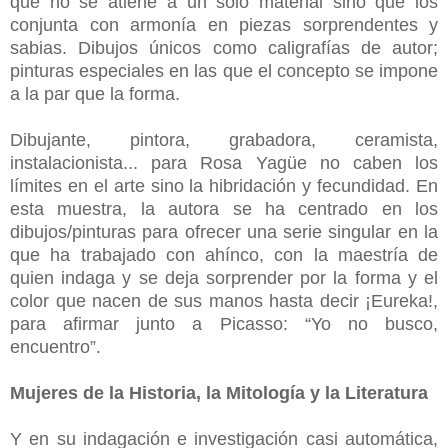
que no se atiene a un solo material sino que los
conjunta con armonía en piezas sorprendentes y
sabias. Dibujos únicos como caligrafías de autor;
pinturas especiales en las que el concepto se impone
a la par que la forma.
Dibujante, pintora, grabadora, ceramista,
instalacionista... para Rosa Yagüe no caben los
límites en el arte sino la hibridación y fecundidad. En
esta muestra, la autora se ha centrado en los
dibujos/pinturas para ofrecer una serie singular en la
que ha trabajado con ahínco, con la maestría de
quien indaga y se deja sorprender por la forma y el
color que nacen de sus manos hasta decir ¡Eureka!,
para afirmar junto a Picasso: “Yo no busco,
encuentro”.
Mujeres de la Historia, la Mitología y la Literatura
Y en su indagación e investigación casi automática,