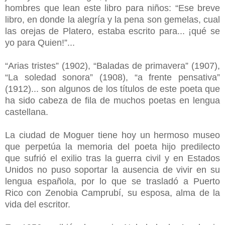
hombres que lean este libro para niños: “Ese breve
libro, en donde la alegría y la pena son gemelas, cual
las orejas de Platero, estaba escrito para... ¡qué se
yo para Quien!”...
“Arias tristes” (1902), “Baladas de primavera” (1907),
“La soledad sonora” (1908), “a frente pensativa”
(1912)... son algunos de los títulos de este poeta que
ha sido cabeza de fila de muchos poetas en lengua
castellana.
La ciudad de Moguer tiene hoy un hermoso museo
que perpetúa la memoria del poeta hijo predilecto
que sufrió el exilio tras la guerra civil y en Estados
Unidos no puso soportar la ausencia de vivir en su
lengua española, por lo que se trasladó a Puerto
Rico con Zenobia Camprubí, su esposa, alma de la
vida del escritor.