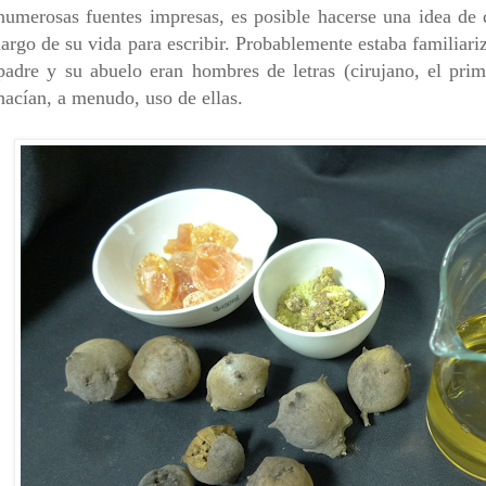
numerosas fuentes impresas, es posible hacerse una idea de q
largo de su vida para escribir. Probablemente estaba familiar
padre y su abuelo eran hombres de letras (cirujano, el prim
hacían, a menudo, uso de ellas.