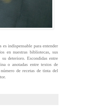
as es indispensable para entender
os en nuestras bibliotecas, sus
 su deterioro. Escondidas entre
cina o anotadas entre textos de
 número de recetas de tinta del
tor.