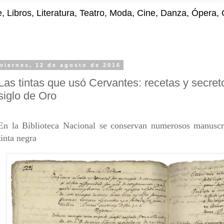
e, Libros, Literatura, Teatro, Moda, Cine, Danza, Ópera
viernes, 12 de agosto de 2016
Las tintas que usó Cervantes: recetas y secret
siglo de Oro
En la Biblioteca Nacional se conservan numerosos manuscri
tinta negra