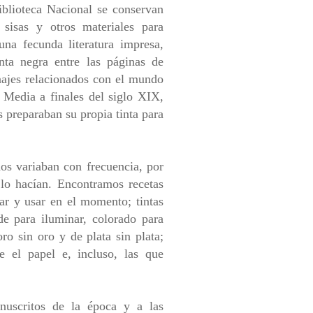
iblioteca Nacional se conservan
 sisas y otros materiales para
una fecunda literatura impresa,
nta negra entre las páginas de
najes relacionados con el mundo
d Media a finales del siglo XIX,
as preparaban su propia tinta para
dos variaban con frecuencia, por
n lo hacían. Encontramos recetas
ar y usar en el momento; tintas
de para iluminar, colorado para
ro sin oro y de plata sin plata;
e el papel e, incluso, las que
nuscritos de la época y a las