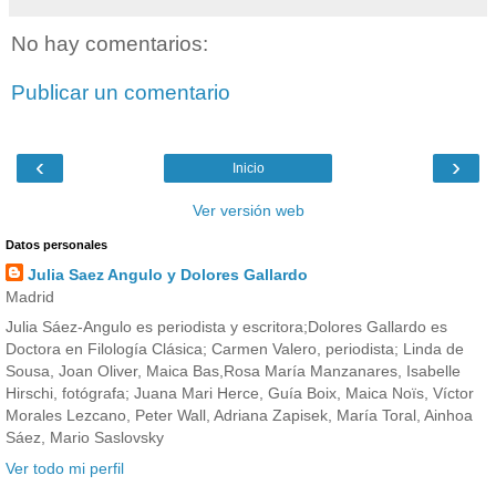
No hay comentarios:
Publicar un comentario
‹
›
Inicio
Ver versión web
Datos personales
Julia Saez Angulo y Dolores Gallardo
Madrid
Julia Sáez-Angulo es periodista y escritora;Dolores Gallardo es
Doctora en Filología Clásica; Carmen Valero, periodista; Linda de
Sousa, Joan Oliver, Maica Bas,Rosa María Manzanares, Isabelle
Hirschi, fotógrafa; Juana Mari Herce, Guía Boix, Maica Noïs, Víctor
Morales Lezcano, Peter Wall, Adriana Zapisek, María Toral, Ainhoa
Sáez, Mario Saslovsky
Ver todo mi perfil