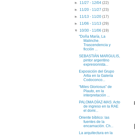
►
11/27 - 12/04
(22)
►
11/20 - 11/27
(23)
►
11/13 - 11/20
(17)
►
11/06 - 11/13
(29)
▼
10/30 - 11/06
(19)
"Doña María, La
Malinche.
Trascendencia y
ficción ...
SEBASTIÁN MARGULIS,
pintor argentino
expresionista...
Exposición del Grupo
Artia en la Galería
Codoconco...
“Miles Gloriosus” de
Plauto, en la
interpretación ...
PALOMA DÍAZ-MAS: Acto
de ingreso en la RAE
el domi...
Oriente bíblico: las
fuentes de la
encarnación. Ch...
La arquitectura en la