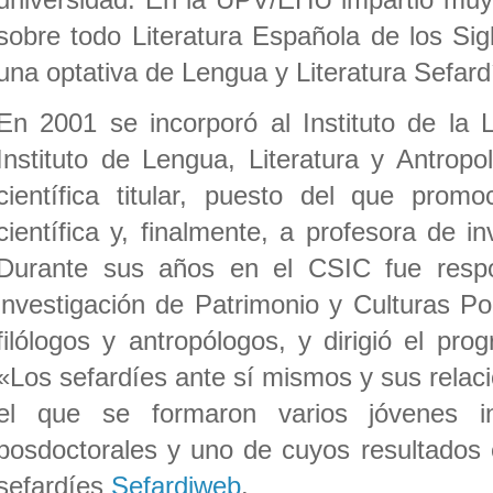
sobre todo Literatura Española de los Si
una optativa de Lengua y Literatura Sefard
En 2001 se incorporó al Instituto de la
Instituto de Lengua, Literatura y Antrop
científica titular, puesto del que promo
científica y, finalmente, a profesora de i
Durante sus años en el CSIC fue resp
investigación de Patrimonio y Culturas Po
filólogos y antropólogos, y dirigió el pro
«Los sefardíes ante sí mismos y sus rela
el que se formaron varios jóvenes in
posdoctorales y uno de cuyos resultados 
sefardíes
Sefardiweb
.