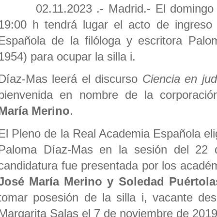
02.11.2023 .- Madrid.-
El domingo
19:00 h tendrá lugar el acto de ingres
Española de la filóloga y escritora Pal
1954) para ocupar la silla i.
Díaz-Mas leerá el discurso
Ciencia en ju
bienvenida en nombre de la corporaci
María Merino
.
El Pleno de la Real Academia Española el
Paloma Díaz-Mas en la sesión del 22 
candidatura fue presentada por los acad
José María Merino y Soledad Puértola
tomar posesión de la silla i, vacante des
Margarita Salas el 7 de noviembre de 2019