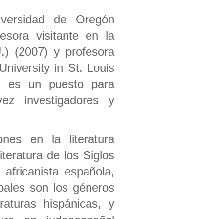
iversidad de Oregón
sora visitante en la
.) (2007) y profesora
niversity in St. Louis
mo es un puesto para
ez investigadores y
nes en la literatura
iteratura de los Siglos
a africanista española,
ipales son los géneros
eraturas hispánicas, y