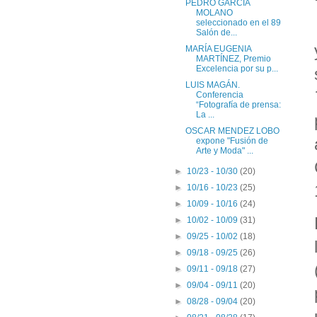
PEDRO GARCÍA
MOLANO
seleccionado en el 89
Salón de...
MARÍA EUGENIA
MARTÍNEZ, Premio
Excelencia por su p...
LUIS MAGÁN.
Conferencia
“Fotografía de prensa:
La ...
OSCAR MENDEZ LOBO
expone "Fusión de
Arte y Moda" ...
►
10/23 - 10/30
(20)
►
10/16 - 10/23
(25)
►
10/09 - 10/16
(24)
►
10/02 - 10/09
(31)
►
09/25 - 10/02
(18)
►
09/18 - 09/25
(26)
►
09/11 - 09/18
(27)
►
09/04 - 09/11
(20)
►
08/28 - 09/04
(20)