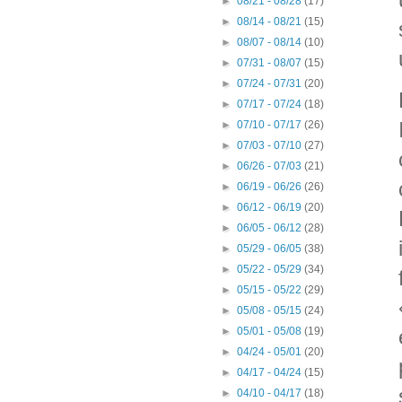
►
08/21 - 08/28
(17)
►
08/14 - 08/21
(15)
►
08/07 - 08/14
(10)
►
07/31 - 08/07
(15)
►
07/24 - 07/31
(20)
►
07/17 - 07/24
(18)
►
07/10 - 07/17
(26)
►
07/03 - 07/10
(27)
►
06/26 - 07/03
(21)
►
06/19 - 06/26
(26)
►
06/12 - 06/19
(20)
►
06/05 - 06/12
(28)
►
05/29 - 06/05
(38)
►
05/22 - 05/29
(34)
►
05/15 - 05/22
(29)
►
05/08 - 05/15
(24)
►
05/01 - 05/08
(19)
►
04/24 - 05/01
(20)
►
04/17 - 04/24
(15)
►
04/10 - 04/17
(18)