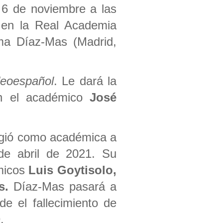
 6 de noviembre a las
o en la Real Academia
oma Díaz-Mas (Madrid,
deoespañol
. Le dará la
ón el académico
José
igió como académica a
de abril de 2021. Su
émicos
Luis Goytisolo,
s.
Díaz-Mas pasará a
de el fallecimiento de
.