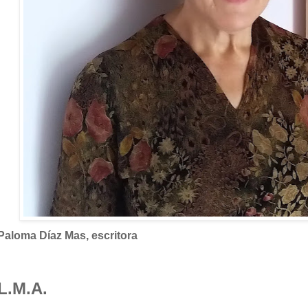
Paloma Díaz Mas, escritora
L.M.A.