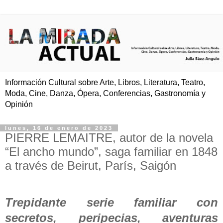
Información Cultural sobre Arte, Libros, Literatura, Teatro,
Moda, Cine, Danza, Ópera, Conferencias, Gastronomía y
Opinión
lunes, 16 de enero de 2023
PIERRE LEMAITRE, autor de la novela
“El ancho mundo”, saga familiar en 1848
a través de Beirut, París, Saigón
Trepidante serie familiar con
secretos, peripecias, aventuras